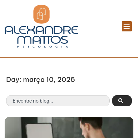
Day: março 10, 2025