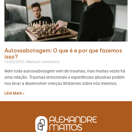
Autossabotagem: O que é e por que fazemos
isso?
10/03/2025
Nenhum comentário
Nem toda autossabotagem vem de traumas, mas muitas vezes há
uma relação. Traumas emocionais e experiências abusivas podem
nos levar a desenvolver crenças limitantes sobre nós mesmos.
LEIA MAIS »