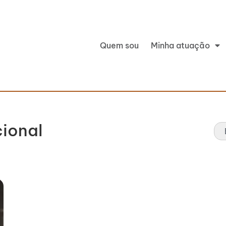
Quem sou
Minha atuação
cional