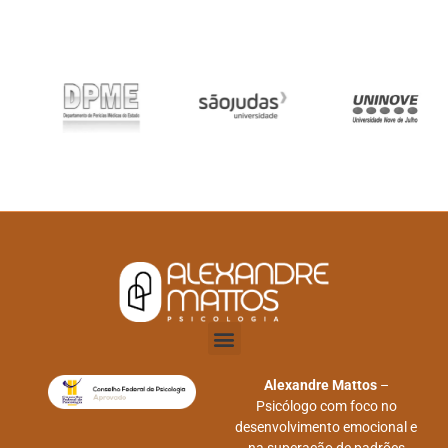
Experiência Emocional Corretiva
Alexandre Mattos
–
Psicólogo com foco no
desenvolvimento emocional e