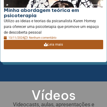
Minha abordagem teórica em
psicoterapia
Utilizo as ideias e teorias da psicanalista Karen Horney
para oferecer uma psicoterapia que promove um espaço
de descoberta pessoal
13/11/2024
Nenhum comentário
Leia mais
Vídeos
Videocasts, aulas, apresentações e