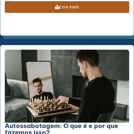
Leia mais
Autossabotagem: O que é e por que
fazemos isso?