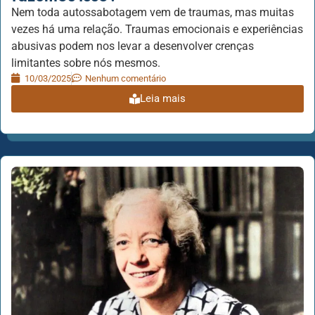
Nem toda autossabotagem vem de traumas, mas muitas
vezes há uma relação. Traumas emocionais e experiências
abusivas podem nos levar a desenvolver crenças
limitantes sobre nós mesmos.
10/03/2025
Nenhum comentário
Leia mais